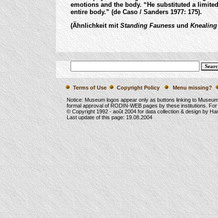
emotions and the body. “He substituted a limited 
entire body.” (de Caso / Sanders 1977: 175).
(Ähnlichkeit mit
Standing Fauness
und
Knealing
Terms of Use
Copyright Policy
Menu missing?
Notice: Museum logos appear only as buttons linking to Museu
formal approval of RODIN-WEB pages by these institutions. For
© Copyright 1992 -
août 2004
for data collection & design by Ha
Last update of this page:
19.08.2004