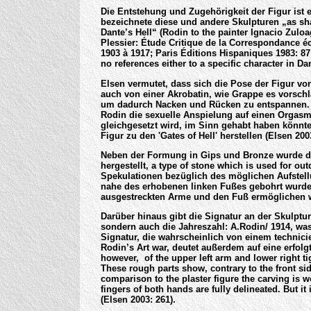
Die Entstehung und Zugehörigkeit der Figur ist 
bezeichnete diese und andere Skulpturen „as shad
Dante’s Hell“ (Rodin to the painter Ignacio Zulo
Plessier: Étude Critique de la Correspondance é
1903 à 1917; Paris Éditions Hispaniques 1983: 87;
no references either to a specific character in Dan
Elsen vermutet, dass sich die Pose der Figur vo
auch von einer Akrobatin, wie Grappe es vorschl
um dadurch Nacken und Rücken zu entspannen. N
Rodin die sexuelle Anspielung auf einen Orgasm
gleichgesetzt wird, im Sinn gehabt haben könnt
Figur zu den 'Gates of Hell' herstellen (Elsen 200
Neben der Formung in Gips und Bronze wurde di
hergestellt, a type of stone which is used for ou
Spekulationen bezüglich des möglichen Aufstell
nahe des erhobenen linken Fußes gebohrt wurde
ausgestreckten Arme und den Fuß ermöglichen w
Darüber hinaus gibt die Signatur an der Skulptur
sondern auch die Jahreszahl: A.Rodin/ 1914, was
Signatur, die wahrscheinlich von einem technici
Rodin’s Art war, deutet außerdem auf eine erfolgt
however, of the upper left arm and lower right ti
These rough parts show, contrary to the front sid
comparison to the plaster figure the carving is 
fingers of both hands are fully delineated. But i
(Elsen 2003: 261).