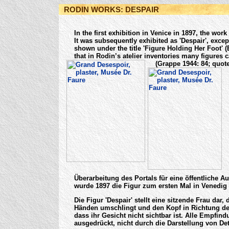
RODIN WORKS: DESPAIR
In the first exhibition in Venice in 1897, the wo
It was subsequently exhibited as 'Despair', exce
shown under the title 'Figure Holding Her Foot' 
that in Rodin’s atelier inventories many figures 
(Grappe 1944: 84; quote
Überarbeitung des Portals für eine öffentliche 
wurde 1897 die Figur zum ersten Mal in Venedig a
Die Figur 'Despair' stellt eine sitzende Frau dar,
Händen umschlingt und den Kopf in Richtung d
dass ihr Gesicht nicht sichtbar ist. Alle Empfi
ausgedrückt, nicht durch die Darstellung von De